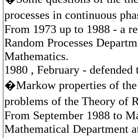
processes in continuous ph
From 1973 up to 1988
-
a re
Random Processes Departmen
Mathematics.
1980 , February
-
defended t
�Markow properties of the 
problems of the Theory of
From September 1988 to M
Mathematical Department at