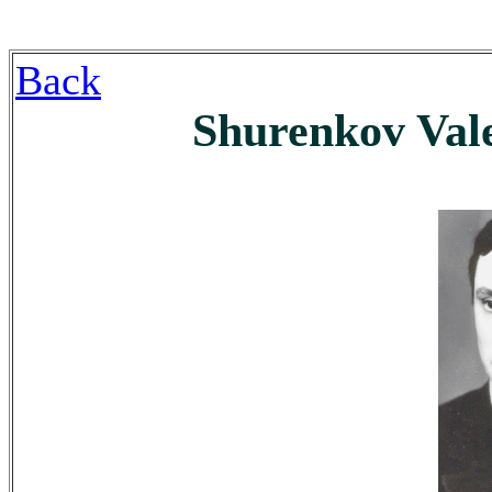
Back
Shurenkov Val