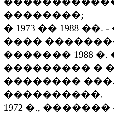
������������
��������
;
� 1973 �� 1988 ��.
-
���� �������
������� 1988 �
��������� � 
�������� ���
����������.
1972 �., �������