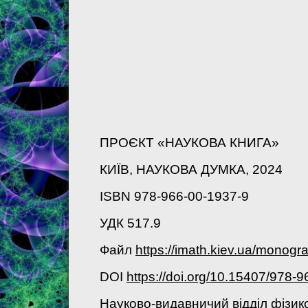
ПРОЄКТ «НАУКОВА КНИГА»
КИЇВ, НАУКОВА ДУМКА, 2024
ISBN 978-966-00-1937-9
УДК 517.9
Файл
https://imath.kiev.ua/monog
DOI
https://doi.org/10.15407/978-
Науково-видавничий вiддiл фiзик