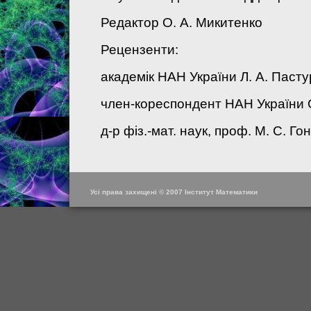
Редактор О. А. Микитенко
Рецензенти:
академiк НАН України Л. А. Пасту
член-кореспондент НАН України О
д-р фiз.-мат. наук, проф. М. С. Го
Усі права захищені © 2007 Інститут Математики