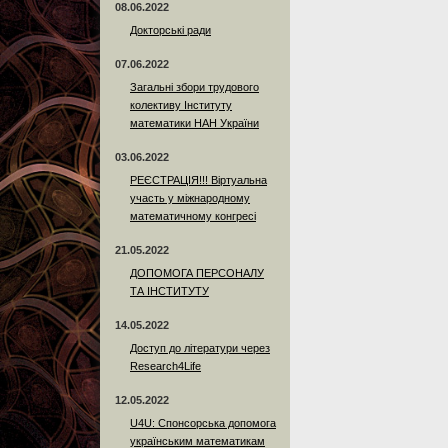
08.06.2022
Докторські ради
07.06.2022
Загальні збори трудового
колективу Інституту
математики НАН України
03.06.2022
РЕЄСТРАЦІЯ!!! Віртуальна
участь у міжнародному
математичному конгресі
21.05.2022
ДОПОМОГА ПЕРСОНАЛУ
ТА ІНСТИТУТУ
14.05.2022
Доступ до літератури через
Research4Life
12.05.2022
U4U: Спонсорська допомога
українським математикам