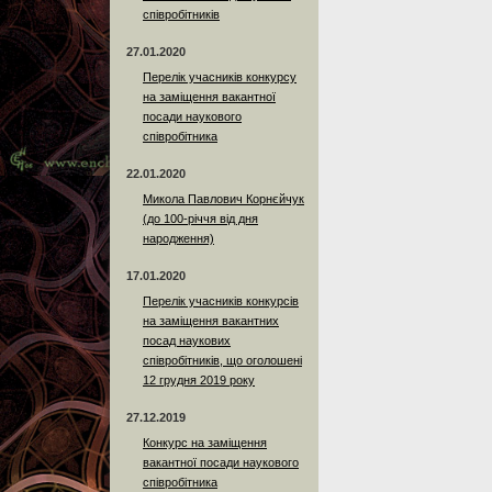
співробітників
27.01.2020
Перелік учасників конкурсу
на заміщення вакантної
посади наукового
співробітника
22.01.2020
Микола Павлович Корнєйчук
(до 100-річчя від дня
народження)
17.01.2020
Перелік учасників конкурсів
на заміщення вакантних
посад наукових
співробітників, що оголошені
12 грудня 2019 року
27.12.2019
Конкурс на заміщення
вакантної посади наукового
співробітника