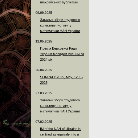
шахрайських публікацій
09.09.2025
Загальні збори трудового
колективу Інституту
математики НАН України
12.05.2025
Премія Верховної Ради
України молодим ученим за
2024 рік
26.04.2025
SOMPATY-2025, May, 12-16,
2025
27.03.2025
Загальні збори трудового
колективу Інституту
математики НАН України
07.02.2025
IM of the NAN of Ukraine is
certified as equivalent to a