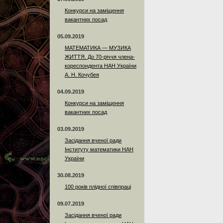
Конкурси на заміщення
вакантних посад
05.09.2019
МАТЕМАТИКА — МУЗИКА
ЖИТТЯ. До 70-річчя члена-
кореспондента НАН України
А. Н. Кочубея
04.09.2019
Конкурси на заміщення
вакантних посад
03.09.2019
Засідання вченої ради
Інституту математики НАН
України
30.08.2019
100 років плідної співпраці
09.07.2019
Засідання вченої ради