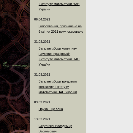
Інституту математики НАН
України
06.04.2021
Голосування, призначене на
6 квітня 2021 року, скасовано
31.03.2021
Загальні збори колективу
наукових працівників
Інституту математики НАН
України
31.03.2021
Загальні збори трудового
колективу Інституту
математики НАН України
03.03.2021
Наука – це вона
13.02.2021
Сергейчук Володимир
Васильович