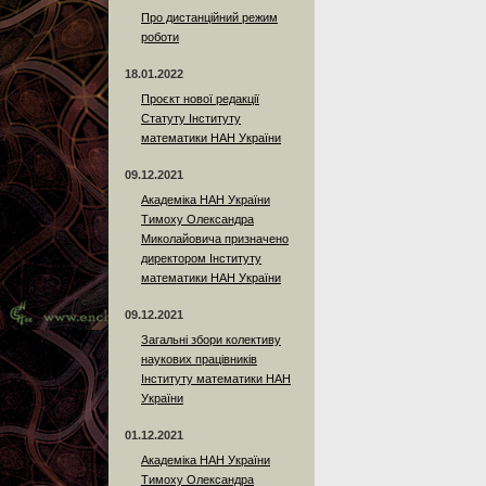
Про дистанційний режим
роботи
18.01.2022
Проєкт нової редакції
Статуту Інституту
математики НАН України
09.12.2021
Академіка НАН України
Тимоху Олександра
Миколайовича призначено
директором Інституту
математики НАН України
09.12.2021
Загальні збори колективу
наукових працівників
Інституту математики НАН
України
01.12.2021
Академіка НАН України
Тимоху Олександра