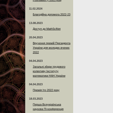
Foundation у 2023 році
11.02.2024
Благодійна допомога 2022-23
13.08.2023
Доступ до MathSciNet
20.04.2023
Вручення премій Президента
України для молодих вчених
2022
04.04.2023
Загальні збори трудового
колективу Інституту
математики НАН України
04.04.2023
Премія Іто 2022 року
18.03.2023
Перша Всеукраїнська
наукова Пі-конференція