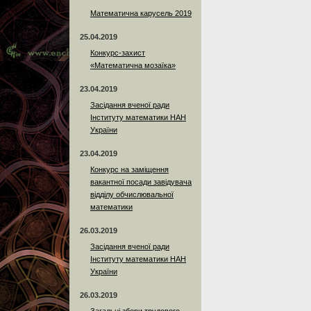
Математична карусель 2019
25.04.2019
Конкурс-захист
«Математична мозаїка»
23.04.2019
Засідання вченої ради
Інституту математики НАН
України
23.04.2019
Конкурс на заміщення
вакантної посади завідувача
відділу обчислювальної
математики
26.03.2019
Засідання вченої ради
Інституту математики НАН
України
26.03.2019