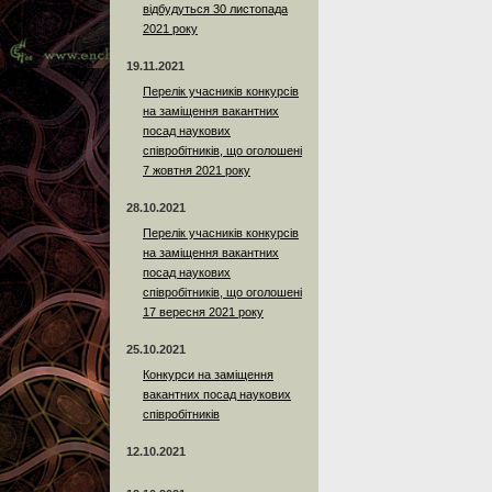
відбудуться 30 листопада
2021 року
19.11.2021
Перелік учасників конкурсів
на заміщення вакантних
посад наукових
співробітників, що оголошені
7 жовтня 2021 року
28.10.2021
Перелік учасників конкурсів
на заміщення вакантних
посад наукових
співробітників, що оголошені
17 вересня 2021 року
25.10.2021
Конкурси на заміщення
вакантних посад наукових
співробітників
12.10.2021