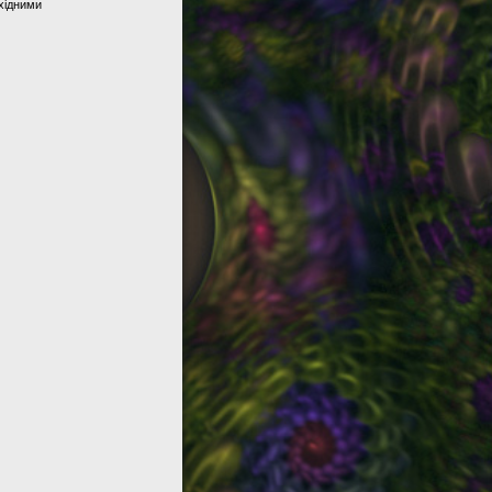
хідними