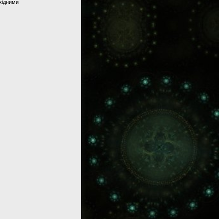
хідними