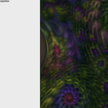
хідними