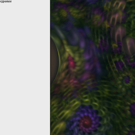
хідними