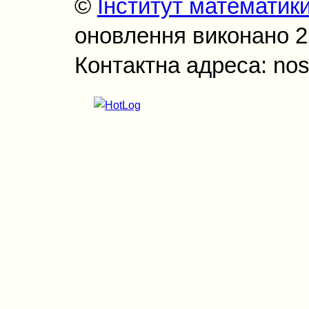
©
Інститут математик
оновлення виконано 22
Контактна адреса: nos