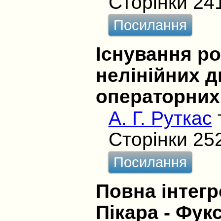
Сторінки 24
Посилання
Існування ро
нелінійних 
операторних
А. Г. Руткас
Сторінки 25
Посилання
Повна інтегр
Пікара - Фук