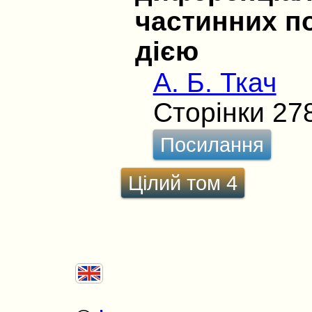
частинних п
дією
А. Б. Ткач
Сторінки 27
Посилання
Цілий том 4