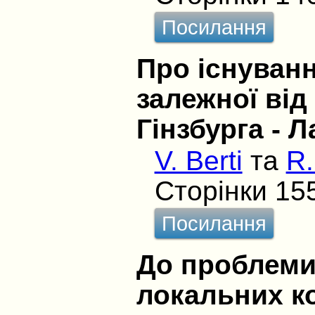
Посилання
Про існуванн
залежної від
Гінзбурга - 
V. Berti
та
R.
Сторінки 15
Посилання
До проблеми
локальних к