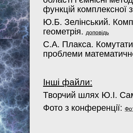
функцій комплексної з
Ю.Б. Зелінський. Ком
геометрія.
доповідь
С.А. Плакса. Комутати
проблеми математично
Інші файли:
Творчий шлях Ю.І. С
Фото з конференції:
Фо