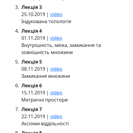
Лекція 3
25.10.2019 |
video
Індукована топологія
Лекція 4
01.11.2019 |
video
Внутрішність, межа, замикання та
зовнішність множини
Лекція 5
08.11.2019 |
video
Замикання множини
Лекція 6
15.11.2019 |
video
Метричні простори
Лекція 7
22.11.2019 |
video
Аксіоми віддільності