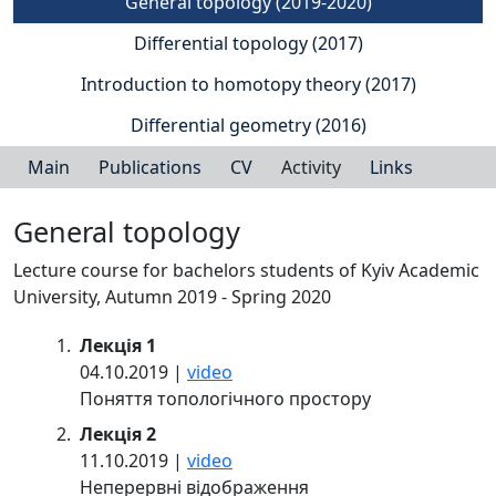
General topology (2019-2020)
Differential topology (2017)
Introduction to homotopy theory (2017)
Differential geometry (2016)
Main
Publications
CV
Activity
Links
General topology
Lecture course for bachelors students of Kyiv Academic
University, Autumn 2019 - Spring 2020
Лекція 1
04.10.2019 |
video
Поняття топологічного простору
Лекція 2
11.10.2019 |
video
Неперервні відображення