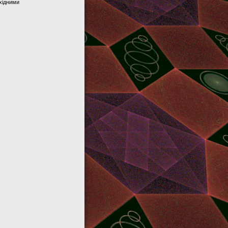
хідними