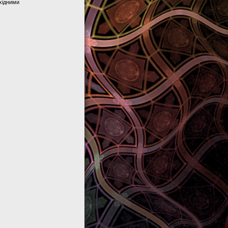
хідними