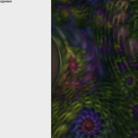
хідними