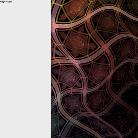
хідними