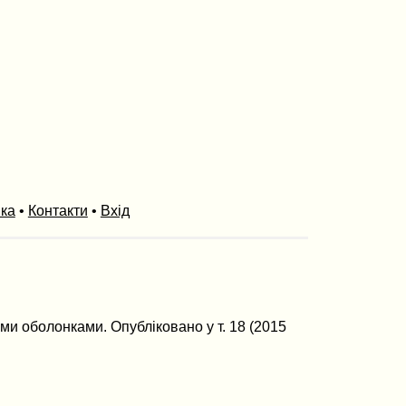
ика
•
Контакти
•
Вхід
ми оболонками. Опубліковано у т. 18 (2015