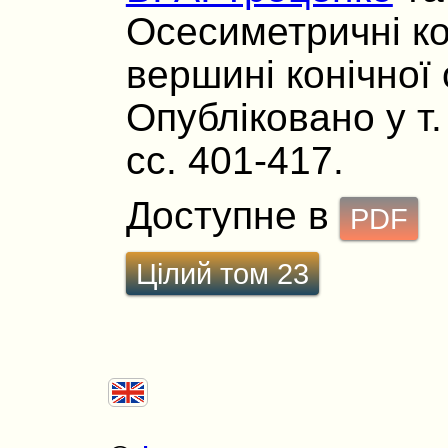
Осесиметричні ко
вершині конічної
Опубліковано у т.
сс. 401-417.
Доступне в
PDF
Цілий том 23