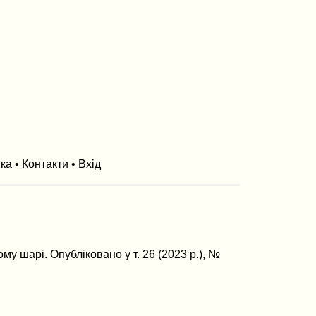
ика
•
Контакти
•
Вхід
му шарі. Опубліковано у т. 26 (2023 р.), №