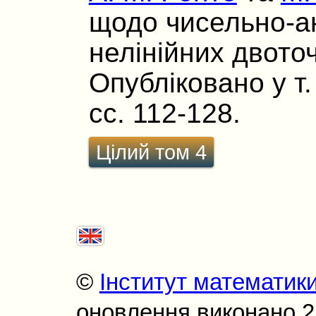
щодо чисельно-а
нелінійних двото
Опубліковано у т. 
сс. 112-128.
Цілий том 4
©
Інститут математик
оновлення виконано 22