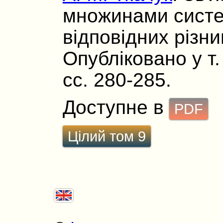
множинами систе
відповідних різни
Опубліковано у т. 
сс. 280-285.
Доступне в
PDF
Цілий том 9