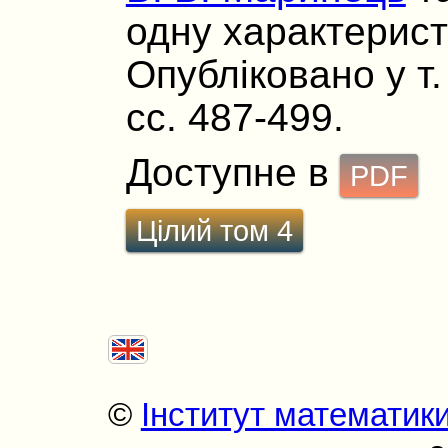
одну характерист
Опубліковано у т. 
сс. 487-499.
Доступне в
PDF
Цілий том 4
©
Інститут математик