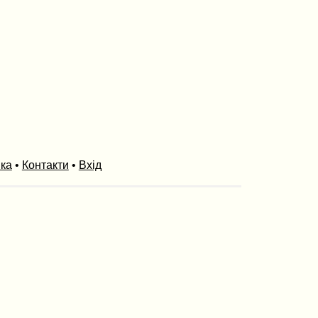
ика
•
Контакти
•
Вхід