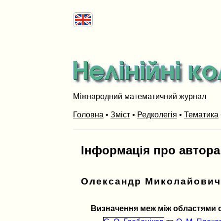
Міжнародний математичний журнал
Головна
•
Зміст
•
Редколегія
•
Тематика
Інформація про автора
Олександр Миколайович
Визначення меж між областями ст