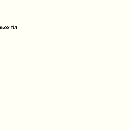
рьох тіл