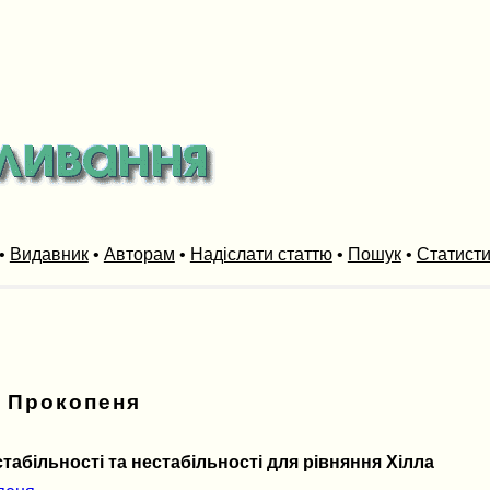
•
Видавник
•
Авторам
•
Надіслати статтю
•
Пошук
•
Статист
 Прокопеня
абільності та нестабільності для рівняння Хілла