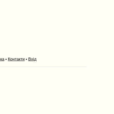
ика
•
Контакти
•
Вхід