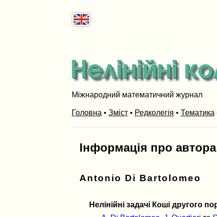
Міжнародний математичний журнал
Головна
•
Зміст
•
Редколегія
•
Тематика
Інформація про автора
Antonio Di Bartolomeo
Нелінійні задачі Коші другого п