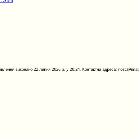
. Steri
овлення виконано 22 липня 2026 р. у 20:24. Контактна адреса: nosc@imath