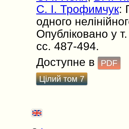
С. І. Трофимчук
:
одного нелінійног
Опубліковано у т. 
сс. 487-494.
Доступне в
PDF
Цілий том 7