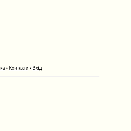
ика
•
Контакти
•
Вхід