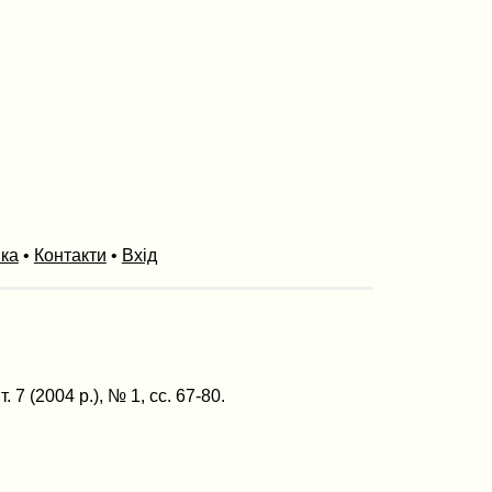
ика
•
Контакти
•
Вхід
 7 (2004 р.), № 1, сс. 67-80.