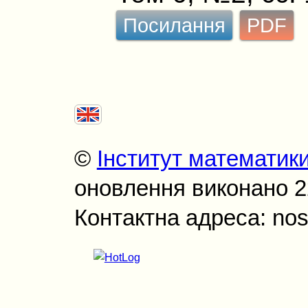
Посилання
PDF
©
Інститут математик
оновлення виконано 22
Контактна адреса: nos