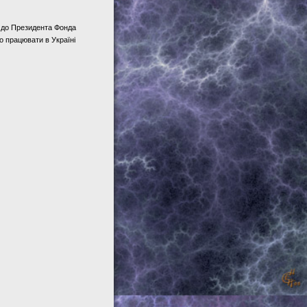
у до Президента Фонда
о працювати в Україні