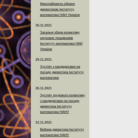
Миколайовича обрано
директором Інституту
математики НАН України
30.11.2021
Загальні збори колективу
наукових працівників
Інституту математики НАН
України
29.11.2021
Зустріч з кандидатами на
посаду директора Інституту
математики
26.11.2021
Зустріч трудового колективу
з кандидатами на посаду
директора Інституту
математики НАНУ
22.11.2021
Вибори директора Інституту
математики НАНУ