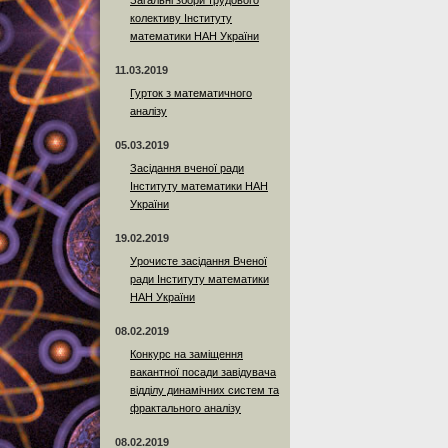
Загальні збори трудового
колективу Інституту
математики НАН України
11.03.2019
Гурток з математичного
аналізу
05.03.2019
Засідання вченої ради
Інституту математики НАН
України
19.02.2019
Урочисте засідання Вченої
ради Інституту математики
НАН України
08.02.2019
Конкурс на заміщення
вакантної посади завідувача
відділу динамічних систем та
фрактального аналізу
08.02.2019