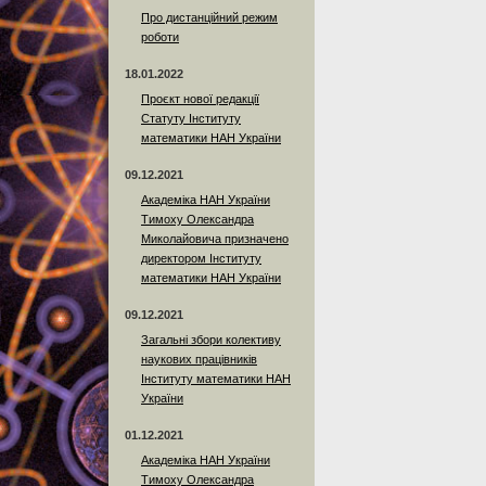
Про дистанційний режим
роботи
18.01.2022
Проєкт нової редакції
Статуту Інституту
математики НАН України
09.12.2021
Академіка НАН України
Тимоху Олександра
Миколайовича призначено
директором Інституту
математики НАН України
09.12.2021
Загальні збори колективу
наукових працівників
Інституту математики НАН
України
01.12.2021
Академіка НАН України
Тимоху Олександра