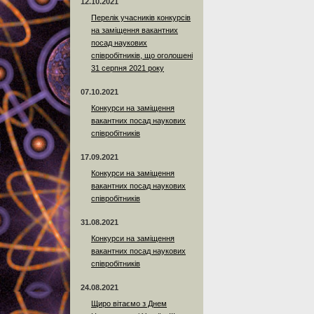
12.10.2021
Перелік учасників конкурсів
на заміщення вакантних
посад наукових
співробітників, що оголошені
31 серпня 2021 року
07.10.2021
Конкурси на заміщення
вакантних посад наукових
співробітників
17.09.2021
Конкурси на заміщення
вакантних посад наукових
співробітників
31.08.2021
Конкурси на заміщення
вакантних посад наукових
співробітників
24.08.2021
Щиро вітаємо з Днем