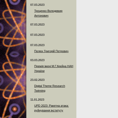
07.03.2023
Троценко Володимир
Антонович
07.03.2023
07.03.2023
07.03.2023
Пелюх Григорій Петрович
03.03.2023
Премія імені М.Г.Крейна НАН
України
23.02.2023
Digital Theme Research
Twinning
11.01.2023
UPD 2023: Ракетна атака:
руйнування інституту