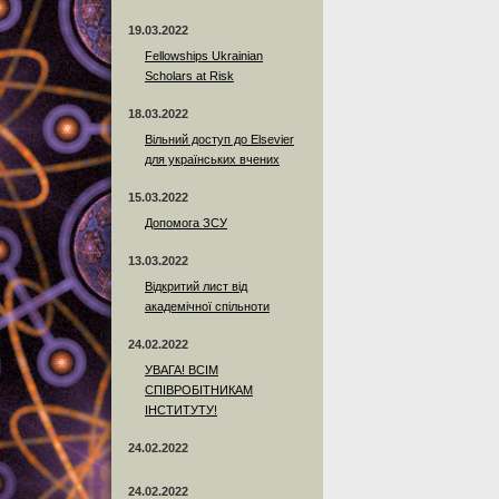
19.03.2022
Fellowships Ukrainian
Scholars at Risk
18.03.2022
Вільний доступ до Elsevier
для українських вчених
15.03.2022
Допомога ЗСУ
13.03.2022
Відкритий лист від
академічної спільноти
24.02.2022
УВАГА! ВСІМ
СПІВРОБІТНИКАМ
ІНСТИТУТУ!
24.02.2022
24.02.2022