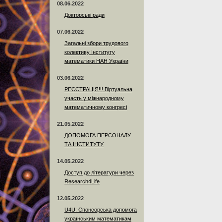
08.06.2022
Докторські ради
07.06.2022
Загальні збори трудового
колективу Інституту
математики НАН України
03.06.2022
РЕЄСТРАЦІЯ!!! Віртуальна
участь у міжнародному
математичному конгресі
21.05.2022
ДОПОМОГА ПЕРСОНАЛУ
ТА ІНСТИТУТУ
14.05.2022
Доступ до літератури через
Research4Life
12.05.2022
U4U: Спонсорська допомога
українським математикам