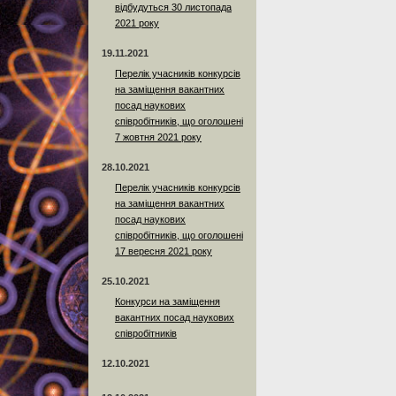
відбудуться 30 листопада
2021 року
19.11.2021
Перелік учасників конкурсів
на заміщення вакантних
посад наукових
співробітників, що оголошені
7 жовтня 2021 року
28.10.2021
Перелік учасників конкурсів
на заміщення вакантних
посад наукових
співробітників, що оголошені
17 вересня 2021 року
25.10.2021
Конкурси на заміщення
вакантних посад наукових
співробітників
12.10.2021