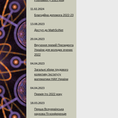
Foundation у 2023 році
11.02.2024
Благодійна допомога 2022-23
13.08.2023
Доступ до MathSciNet
20.04.2023
Вручення премій Президента
України для молодих вчених
2022
04.04.2023
Загальні збори трудового
колективу Інституту
математики НАН України
04.04.2023
Премія Іто 2022 року
18.03.2023
Перша Всеукраїнська
наукова Пі-конференція