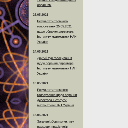
обранням
25.05.2021
Результати таємного
голосування 25.05.2021
щодо обрання директора
Інституту математики НАН
України
24.05.2021
Другий тур голосування
щодо обрання директора
Інституту математики НАН
України
18.05.2021
Результати таємного
голосування щодо обрання
директора Інституту
математики НАН України
18.05.2021
Загальні збори колективу
наукових працівників