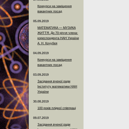
Конкурси на заміщення
вакантних посад
05.09.2019
МАТЕМАТИКА — МУЗИКА
ЖИТТЯ. До 70-річчя члена-
кореспондента НАН України
А. Н. Кочубея
04.09.2019
Конкурси на заміщення
вакантних посад
03.09.2019
Засідання вченої ради
Інституту математики НАН
України
30.08.2019
100 років плідної співпраці
09.07.2019
Засідання вченої ради