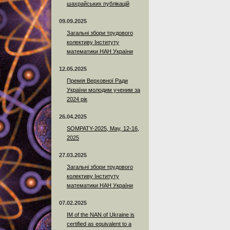
шахрайських публікацій
09.09.2025
Загальні збори трудового
колективу Інституту
математики НАН України
12.05.2025
Премія Верховної Ради
України молодим ученим за
2024 рік
26.04.2025
SOMPATY-2025, May, 12-16,
2025
27.03.2025
Загальні збори трудового
колективу Інституту
математики НАН України
07.02.2025
IM of the NAN of Ukraine is
certified as equivalent to a