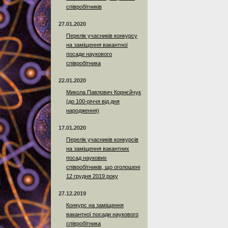
співробітників
27.01.2020
Перелік учасників конкурсу
на заміщення вакантної
посади наукового
співробітника
22.01.2020
Микола Павлович Корнєйчук
(до 100-річчя від дня
народження)
17.01.2020
Перелік учасників конкурсів
на заміщення вакантних
посад наукових
співробітників, що оголошені
12 грудня 2019 року
27.12.2019
Конкурс на заміщення
вакантної посади наукового
співробітника