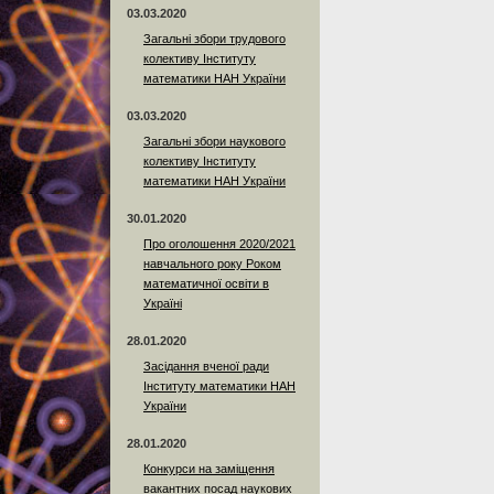
03.03.2020
Загальні збори трудового
колективу Інституту
математики НАН України
03.03.2020
Загальні збори наукового
колективу Інституту
математики НАН України
30.01.2020
Про оголошення 2020/2021
навчального року Роком
математичної освіти в
Україні
28.01.2020
Засідання вченої ради
Інституту математики НАН
України
28.01.2020
Конкурси на заміщення
вакантних посад наукових