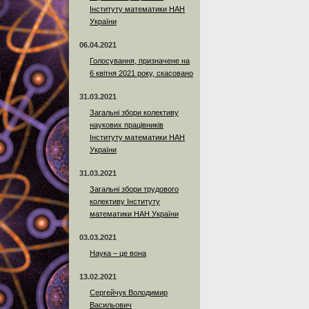
Інституту математики НАН
України
06.04.2021
Голосування, призначене на
6 квітня 2021 року, скасовано
31.03.2021
Загальні збори колективу
наукових працівників
Інституту математики НАН
України
31.03.2021
Загальні збори трудового
колективу Інституту
математики НАН України
03.03.2021
Наука – це вона
13.02.2021
Сергейчук Володимир
Васильович