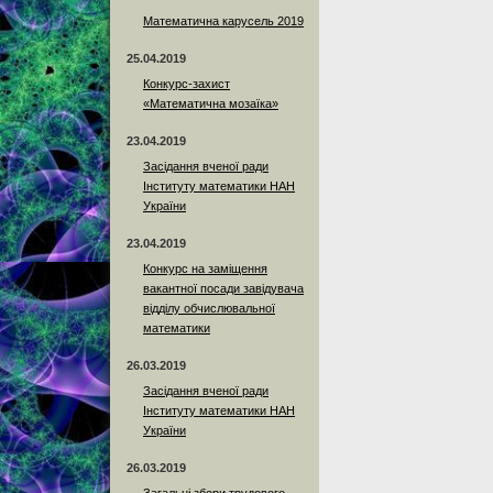
Математична карусель 2019
25.04.2019
Конкурс-захист
«Математична мозаїка»
23.04.2019
Засідання вченої ради
Інституту математики НАН
України
23.04.2019
Конкурс на заміщення
вакантної посади завідувача
відділу обчислювальної
математики
26.03.2019
Засідання вченої ради
Інституту математики НАН
України
26.03.2019