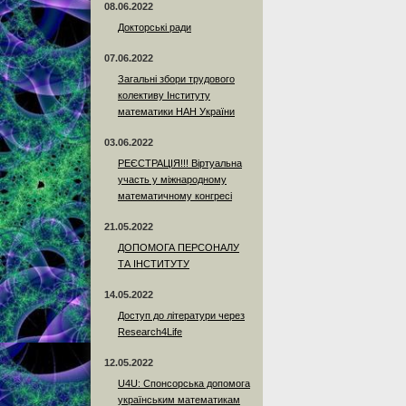
08.06.2022
Докторські ради
07.06.2022
Загальні збори трудового
колективу Інституту
математики НАН України
03.06.2022
РЕЄСТРАЦІЯ!!! Віртуальна
участь у міжнародному
математичному конгресі
21.05.2022
ДОПОМОГА ПЕРСОНАЛУ
ТА ІНСТИТУТУ
14.05.2022
Доступ до літератури через
Research4Life
12.05.2022
U4U: Спонсорська допомога
українським математикам