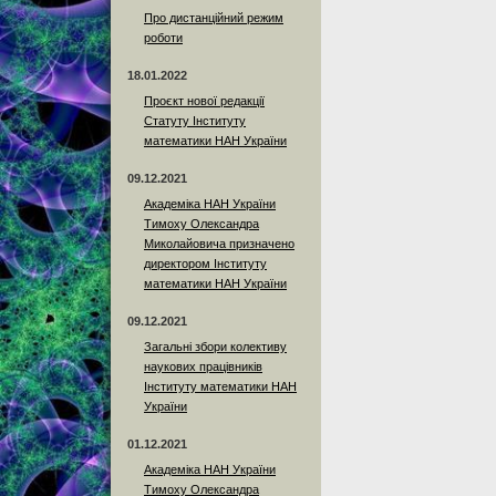
Про дистанційний режим
роботи
18.01.2022
Проєкт нової редакції
Статуту Інституту
математики НАН України
09.12.2021
Академіка НАН України
Тимоху Олександра
Миколайовича призначено
директором Інституту
математики НАН України
09.12.2021
Загальні збори колективу
наукових працівників
Інституту математики НАН
України
01.12.2021
Академіка НАН України
Тимоху Олександра