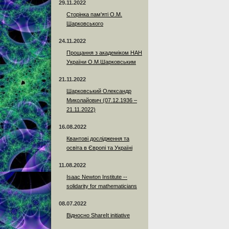
29.11.2022
Сторінка пам'яті О.М.
Шарковського
24.11.2022
Прощання з академіком НАН
України О.М.Шарковським
21.11.2022
Шарковський Олександр
Миколайович (07.12.1936 –
21.11.2022)
16.08.2022
Квантові дослідження та
освіта в Європі та Україні
11.08.2022
Isaac Newton Institute --
solidarity for mathematicians
08.07.2022
Відносно ShareIt initiative