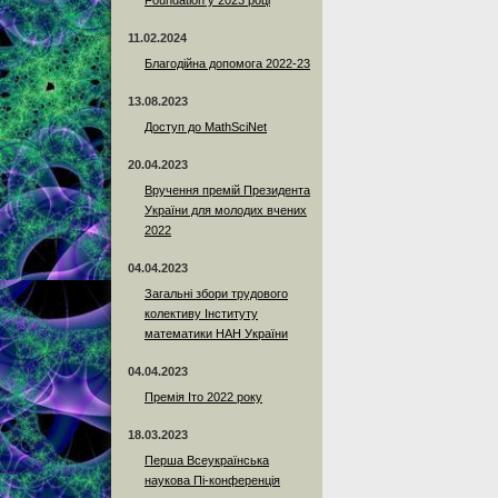
Foundation у 2023 році
11.02.2024
Благодійна допомога 2022-23
13.08.2023
Доступ до MathSciNet
20.04.2023
Вручення премій Президента
України для молодих вчених
2022
04.04.2023
Загальні збори трудового
колективу Інституту
математики НАН України
04.04.2023
Премія Іто 2022 року
18.03.2023
Перша Всеукраїнська
наукова Пі-конференція