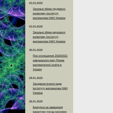
03.03.2020
Загальні збори трудового
колективу Інституту
математики НАН України
03.03.2020
Загальні збори наукового
колективу Інституту
математики НАН України
30.01.2020
Про оголошення 2020/2021
навчального року Роком
математичної освіти в
Україні
28.01.2020
Засідання вченої ради
Інституту математики НАН
України
28.01.2020
Конкурси на заміщення
вакантних посад наукових