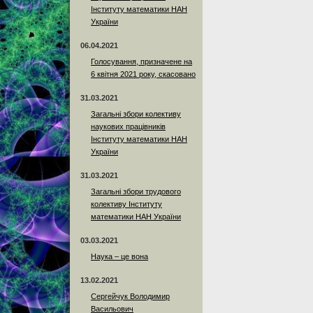
Інституту математики НАН
України
06.04.2021
Голосування, призначене на
6 квітня 2021 року, скасовано
31.03.2021
Загальні збори колективу
наукових працівників
Інституту математики НАН
України
31.03.2021
Загальні збори трудового
колективу Інституту
математики НАН України
03.03.2021
Наука – це вона
13.02.2021
Сергейчук Володимир
Васильович