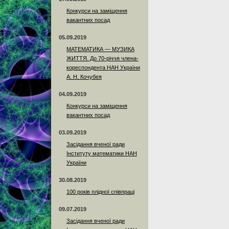
Конкурси на заміщення
вакантних посад
05.09.2019
МАТЕМАТИКА — МУЗИКА
ЖИТТЯ. До 70-річчя члена-
кореспондента НАН України
А. Н. Кочубея
04.09.2019
Конкурси на заміщення
вакантних посад
03.09.2019
Засідання вченої ради
Інституту математики НАН
України
30.08.2019
100 років плідної співпраці
09.07.2019
Засідання вченої ради