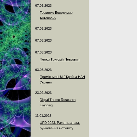
07.03.2023
Троценко Володимир
Антонович
07.03.2023
07.03.2023
07.03.2023
Пелюх Григорій Петрович
03.03.2023
Премія імені М.Г.Крейна НАН
України
23.02.2023
Digital Theme Research
Twinning
11.01.2023
UPD 2023: Ракетна атака:
руйнування інституту