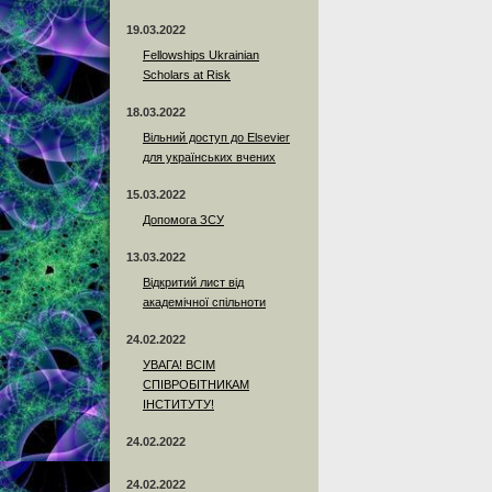
19.03.2022
Fellowships Ukrainian
Scholars at Risk
18.03.2022
Вільний доступ до Elsevier
для українських вчених
15.03.2022
Допомога ЗСУ
13.03.2022
Відкритий лист від
академічної спільноти
24.02.2022
УВАГА! ВСІМ
СПІВРОБІТНИКАМ
ІНСТИТУТУ!
24.02.2022
24.02.2022