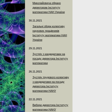
Миколайовича обрано
директором Інституту
математики НАН України
30.11.2021
Загальні збори колективу
наукових працівників
Інституту математики НАН
України
29.11.2021
Зустріч з кандидатами на
посаду директора Інституту
математики
26.11.2021
Зустріч трудового колективу
з кандидатами на посаду
директора Інституту
математики НАНУ
22.11.2021
Вибори директора Інституту
математики НАНУ