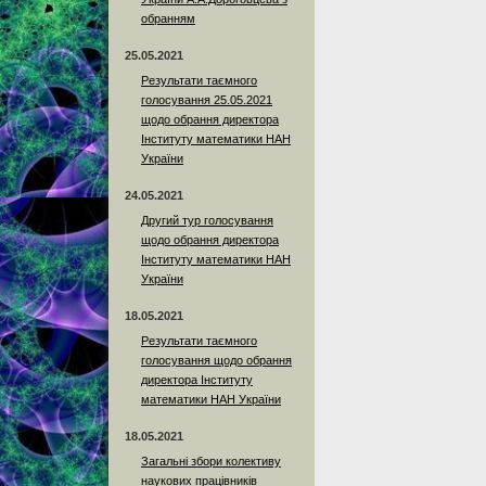
обранням
25.05.2021
Результати таємного
голосування 25.05.2021
щодо обрання директора
Інституту математики НАН
України
24.05.2021
Другий тур голосування
щодо обрання директора
Інституту математики НАН
України
18.05.2021
Результати таємного
голосування щодо обрання
директора Інституту
математики НАН України
18.05.2021
Загальні збори колективу
наукових працівників