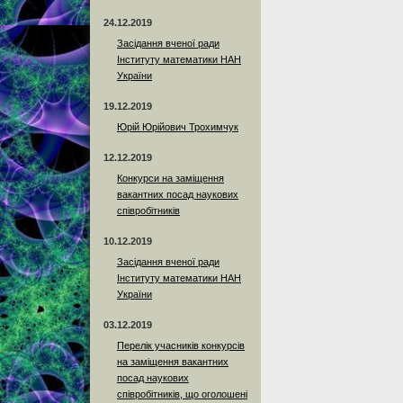
24.12.2019
Засідання вченої ради
Інституту математики НАН
України
19.12.2019
Юрій Юрійович Трохимчук
12.12.2019
Конкурси на заміщення
вакантних посад наукових
співробітників
10.12.2019
Засідання вченої ради
Інституту математики НАН
України
03.12.2019
Перелік учасників конкурсів
на заміщення вакантних
посад наукових
співробітників, що оголошені