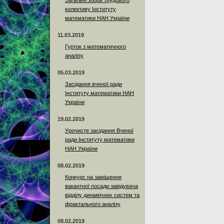
Загальні збори трудового
колективу Інституту
математики НАН України
11.03.2019
Гурток з математичного
аналізу
05.03.2019
Засідання вченої ради
Інституту математики НАН
України
19.02.2019
Урочисте засідання Вченої
ради Інституту математики
НАН України
08.02.2019
Конкурс на заміщення
вакантної посади завідувача
відділу динамічних систем та
фрактального аналізу
08.02.2019