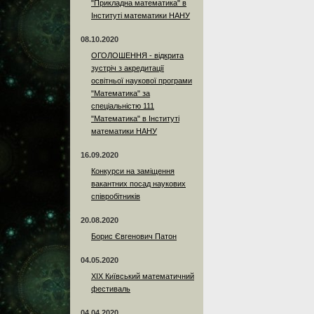
"Прикладна математика" в
Інституті математики НАНУ
08.10.2020
ОГОЛОШЕННЯ - відкрита
зустріч з акредитації
освітньої наукової програми
"Математика" за
спеціальністю 111
"Математика" в Інституті
математики НАНУ
16.09.2020
Конкурси на заміщення
вакантних посад наукових
співробітників
20.08.2020
Борис Євгенович Патон
04.05.2020
XIX Київський математичний
фестиваль
04.04.2020