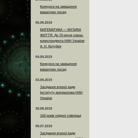
Конкурси на заміщення
вакантних посад
05.09.2019
МАТЕМАТИКА — МУЗИКА
ЖИТТЯ. До 70-річчя члена-
кореспондента НАН України
А. Н. Кочубея
04.09.2019
Конкурси на заміщення
вакантних посад
03.09.2019
Засідання вченої ради
Інституту математики НАН
України
30.08.2019
100 років плідної співпраці
09.07.2019
Засідання вченої ради