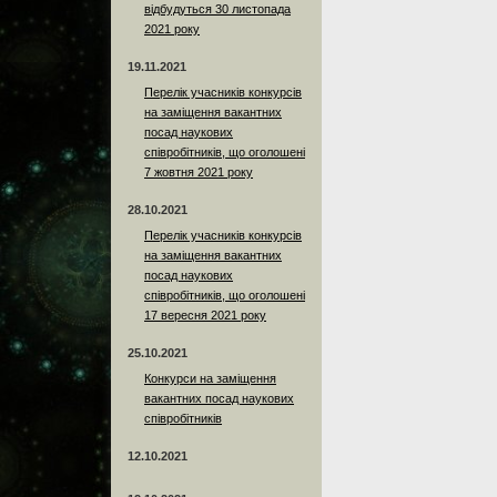
відбудуться 30 листопада
2021 року
19.11.2021
Перелік учасників конкурсів
на заміщення вакантних
посад наукових
співробітників, що оголошені
7 жовтня 2021 року
28.10.2021
Перелік учасників конкурсів
на заміщення вакантних
посад наукових
співробітників, що оголошені
17 вересня 2021 року
25.10.2021
Конкурси на заміщення
вакантних посад наукових
співробітників
12.10.2021