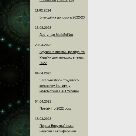
Foundation у 2023 році
11.02.2024
Благодійна допомога 2022-23
13.08.2023
Доступ до MathSciNet
20.04.2023
Вручення премій Президента
України для молодих вчених
2022
04.04.2023
Загальні збори трудового
колективу Інституту
математики НАН України
04.04.2023
Премія Іто 2022 року
18.03.2023
Перша Всеукраїнська
наукова Пі-конференція