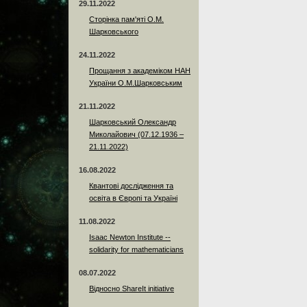
29.11.2022
Сторінка пам'яті О.М.
Шарковського
24.11.2022
Прощання з академіком НАН
України О.М.Шарковським
21.11.2022
Шарковський Олександр
Миколайович (07.12.1936 –
21.11.2022)
16.08.2022
Квантові дослідження та
освіта в Європі та Україні
11.08.2022
Isaac Newton Institute --
solidarity for mathematicians
08.07.2022
Відносно ShareIt initiative