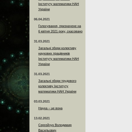
Інституту математики НАН
України
06.04.2021
Голосування, призначене на
6 квітня 2021 року, скасовано
31.03.2021
Загальні збори колективу
наукових працівників
Інституту математики НАН
України
31.03.2021
Загальні збори трудового
колективу Інституту
математики НАН України
03.03.2021
Наука – це вона
13.02.2021
Сергейчук Володимир
Васильович