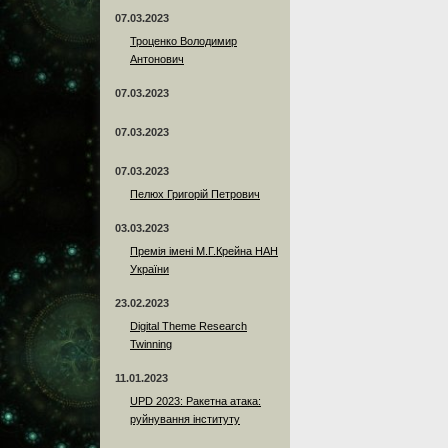
07.03.2023
Троценко Володимир
Антонович
07.03.2023
07.03.2023
07.03.2023
Пелюх Григорій Петрович
03.03.2023
Премія імені М.Г.Крейна НАН
України
23.02.2023
Digital Theme Research
Twinning
11.01.2023
UPD 2023: Ракетна атака:
руйнування інституту