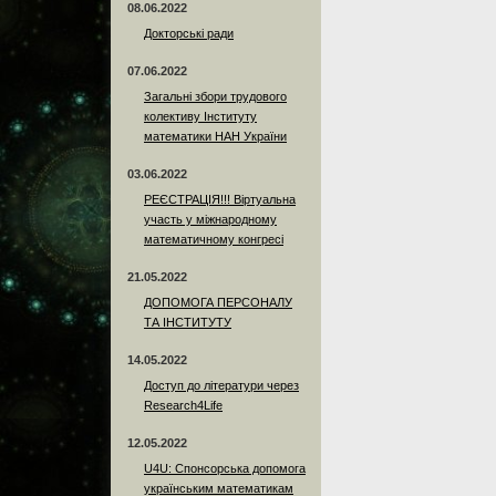
08.06.2022
Докторські ради
07.06.2022
Загальні збори трудового
колективу Інституту
математики НАН України
03.06.2022
РЕЄСТРАЦІЯ!!! Віртуальна
участь у міжнародному
математичному конгресі
21.05.2022
ДОПОМОГА ПЕРСОНАЛУ
ТА ІНСТИТУТУ
14.05.2022
Доступ до літератури через
Research4Life
12.05.2022
U4U: Спонсорська допомога
українським математикам