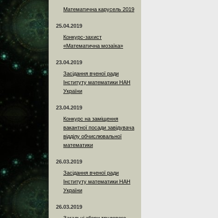
Математична карусель 2019
25.04.2019
Конкурс-захист
«Математична мозаїка»
23.04.2019
Засідання вченої ради
Інституту математики НАН
України
23.04.2019
Конкурс на заміщення
вакантної посади завідувача
відділу обчислювальної
математики
26.03.2019
Засідання вченої ради
Інституту математики НАН
України
26.03.2019