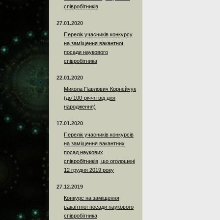
співробітників
27.01.2020
Перелік учасників конкурсу
на заміщення вакантної
посади наукового
співробітника
22.01.2020
Микола Павлович Корнєйчук
(до 100-річчя від дня
народження)
17.01.2020
Перелік учасників конкурсів
на заміщення вакантних
посад наукових
співробітників, що оголошені
12 грудня 2019 року
27.12.2019
Конкурс на заміщення
вакантної посади наукового
співробітника