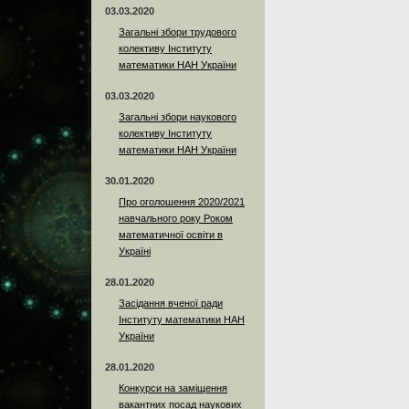
03.03.2020
Загальні збори трудового
колективу Інституту
математики НАН України
03.03.2020
Загальні збори наукового
колективу Інституту
математики НАН України
30.01.2020
Про оголошення 2020/2021
навчального року Роком
математичної освіти в
Україні
28.01.2020
Засідання вченої ради
Інституту математики НАН
України
28.01.2020
Конкурси на заміщення
вакантних посад наукових