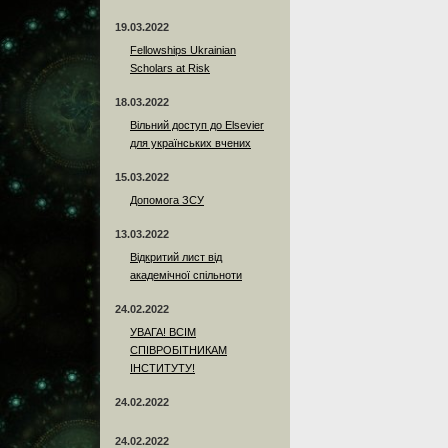
19.03.2022
Fellowships Ukrainian
Scholars at Risk
18.03.2022
Вільний доступ до Elsevier
для українських вчених
15.03.2022
Допомога ЗСУ
13.03.2022
Відкритий лист від
академічної спільноти
24.02.2022
УВАГА! ВСІМ
СПІВРОБІТНИКАМ
ІНСТИТУТУ!
24.02.2022
24.02.2022