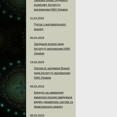
Загальні збори трудового
колективу Інституту
математики НАН України
11.03.2019
Гурток з математичного
аналізу
05.03.2019
Засідання вченої ради
Інституту математики НАН
України
19.02.2019
Урочисте засідання Вченої
ради Інституту математики
НАН України
08.02.2019
Конкурс на заміщення
вакантної посади завідувача
відділу динамічних систем та
фрактального аналізу
08.02.2019