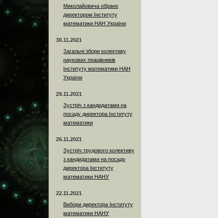
Миколайовича обрано
директором Інституту
математики НАН України
30.11.2021
Загальні збори колективу
наукових працівників
Інституту математики НАН
України
29.11.2021
Зустріч з кандидатами на
посаду директора Інституту
математики
26.11.2021
Зустріч трудового колективу
з кандидатами на посаду
директора Інституту
математики НАНУ
22.11.2021
Вибори директора Інституту
математики НАНУ