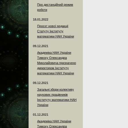
Про дистанційний режим
роботи
18.01.2022
Проєкт нової редакції
Статуту Інституту
математики НАН України
09.12.2021
Академіка НАН України
Тимоху Олександра
Миколайовича призначено
директором Інституту
математики НАН України
09.12.2021
Загальні збори колективу
наукових працівників
Інституту математики НАН
України
01.12.2021
Академіка НАН України
Тимоху Олександра