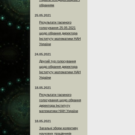
обранням
25.05.2021
Результати таємного
голосування 25.05.2021
щодо обрання директора
Інституту математики НАН
України
24.05.2021
Другий тур голосування
щодо обрання директора
Інституту математики НАН
України
18.05.2021
Результати таємного
голосування щодо обрання
директора Інституту
математики НАН України
18.05.2021
Загальні збори колективу
наукових працівників