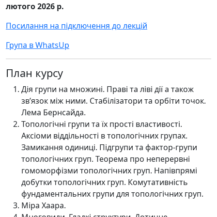
лютого 2026 р.
Посилання на підключення до лекцій
Група в WhatsUp
План курсу
Дія групи на множині. Праві та ліві дії а також
зв’язок між ними. Стабілізатори та орбіти точок.
Лема Бернсайда.
Топологічні групи та їх прості властивості.
Аксіоми віддільності в топологічних групах.
Замикання одиниці. Підгрупи та фактор-групи
топологічних груп. Теорема про неперервні
гомоморфізми топологічних груп. Напівпрямі
добутки топологічних груп. Комутативність
фундаментальних групи для топологічних груп.
Міра Хаара.