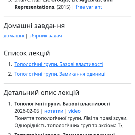
Representations
, (2015) |
free variant
Домашні завдання
домашні
|
збірник задач
Список лекцій
Топологічні групи. Базові властивості
Топологічні групи. Замикання одиниці
Детальний опис лекцій
Топологічні групи. Базові властивості
2026-02-05 |
нотатки
|
video
Поняття топологічної групи. Ліві та праві зсуви.
Однорідність топологічних груп та аксіома T
3