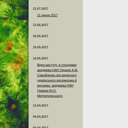
21.07.2017
21 липня 2017
13.06.2017
16.05.2017
16.05.2017
10.05.2017
Відео виступу зі спогадами
академіка НАН України А.М.
Самойленка про видатного
українського математика й
механіка, академіка НАН
України Ю.О.
Митропольського
12.04.2017
04.04.2017
04.04.2017