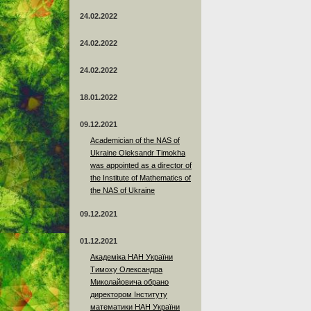
24.02.2022
24.02.2022
24.02.2022
18.01.2022
09.12.2021
Academician of the NAS of
Ukraine Oleksandr Timokha
was appointed as a director of
the Institute of Mathematics of
the NAS of Ukraine
09.12.2021
01.12.2021
Академіка НАН України
Тимоху Олександра
Миколайовича обрано
директором Інституту
математики НАН України