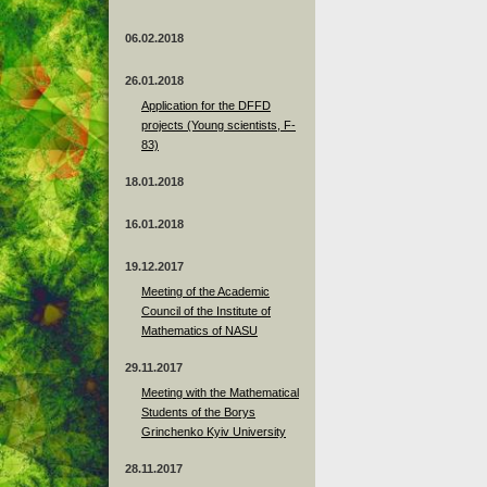
06.02.2018
26.01.2018
Application for the DFFD
projects (Young scientists, F-
83)
18.01.2018
16.01.2018
19.12.2017
Meeting of the Academic
Council of the Institute of
Mathematics of NASU
29.11.2017
Meeting with the Mathematical
Students of the Borys
Grinchenko Kyiv University
28.11.2017