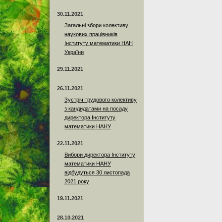
30.11.2021
Загальні збори колективу
наукових працівників
Інституту математики НАН
України
29.11.2021
26.11.2021
Зустріч трудового колективу
з кандидатами на посаду
директора Інституту
математики НАНУ
22.11.2021
Вибори директора Інституту
математики НАНУ
відбудуться 30 листопада
2021 року
19.11.2021
28.10.2021