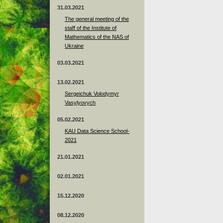
31.03.2021
The general meeting of the
staff of the Institute of
Mathematics of the NAS of
Ukraine
03.03.2021
13.02.2021
Sergeichuk Volodymyr
Vasylyovych
05.02.2021
KAU Data Science School-
2021
21.01.2021
02.01.2021
15.12.2020
08.12.2020