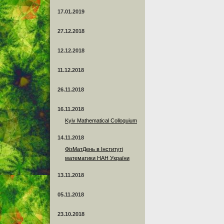
17.01.2019
27.12.2018
12.12.2018
11.12.2018
26.11.2018
16.11.2018
Kyiv Mathematical Colloquium
14.11.2018
ФізМатДень в Інституті
математики НАН України
13.11.2018
05.11.2018
23.10.2018