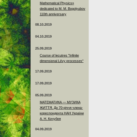
Mathematical Physics»
dedicated to M. M. Bogolyubov
110th anniversary
08.10.2019
04.10.2019
25.09.2019
Course of lecutres "Infinite
dimensional Lévy processes"
17.09.2019
17.09.2019
05.09.2019
МАТЕМАТИКА — МУЗИКА
ЖИТТЯ. До 70-річчя члена-
кореспондента НАН України
А. Н. Кочубея
04.09.2019