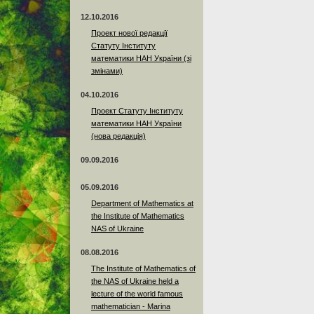
12.10.2016
Проект нової редакції
Статуту Інституту
математики НАН України (зі
змінами)
04.10.2016
Проект Статуту Інституту
математики НАН України
(нова редакція)
09.09.2016
05.09.2016
Department of Mathematics at
the Institute of Mathematics
NAS of Ukraine
08.08.2016
The Institute of Mathematics of
the NAS of Ukraine held a
lecture of the world famous
mathematician - Marina