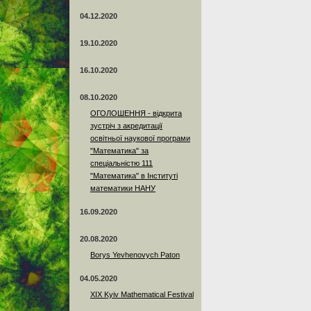
04.12.2020
19.10.2020
16.10.2020
08.10.2020
ОГОЛОШЕННЯ - відкрита
зустріч з акредитації
освітньої наукової програми
"Математика" за
спеціальністю 111
"Математика" в Інституті
математики НАНУ
16.09.2020
20.08.2020
Borys Yevhenovych Paton
04.05.2020
XIX Kyiv Mathematical Festival