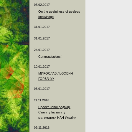
05.02.2017
On the usefulness of useless
knowledge
31.01.2017
31.01.2017
24.01.2017
Сongratulations!
10.01.2017
МИРОСЛАВ ЛЬВОВИЧ
ГОРБАЧУК
03.01.2017
11.11.2016
Проект нової редакції
Статуту Інституту
математики НАН України
09.11.2016