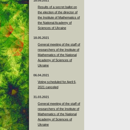
18.05.2021
Results of a secret ballot on
the election of the director of
the Institute of Mathematics of
the National Academy of
Sciences of Ukraine
18.05.2021
General meeting of the staff of
researchers of the Institute of
Mathematics of the National
Academy of Sciences of
Ukraine
06.04.2021
Voting scheduled for April 6,
2021 canceled
31.03.2021
General meeting of the staff of
researchers of the Institute of
Mathematics of the National
Academy of Sciences of
Ukraine