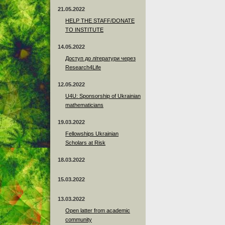
21.05.2022
HELP THE STAFF/DONATE
TO INSTITUTE
14.05.2022
Доступ до літератури через
Research4Life
12.05.2022
U4U: Sponsorship of Ukrainian
mathematicians
19.03.2022
Fellowships Ukrainian
Scholars at Risk
18.03.2022
15.03.2022
13.03.2022
Open latter from academic
community