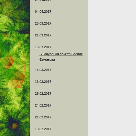
04.04.2017
28.03.2017
21.03.2017
16.03.2017
Вшанування пам’яті Василя
Єрмакова
14.03.2017
13.03.2017
25.02.2017
24.02.2017
21.02.2017
13.02.2017