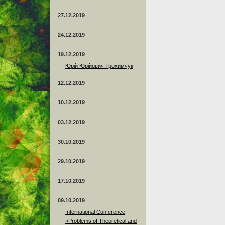
27.12.2019
24.12.2019
19.12.2019
Юрій Юрійович Трохимчук
12.12.2019
10.12.2019
03.12.2019
30.10.2019
29.10.2019
17.10.2019
09.10.2019
International Conference
«Problems of Theoretical and