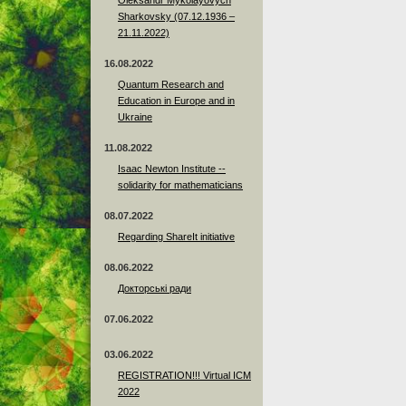
Sharkovsky (07.12.1936 –
21.11.2022)
16.08.2022
Quantum Research and
Education in Europe and in
Ukraine
11.08.2022
Isaac Newton Institute --
solidarity for mathematicians
08.07.2022
Regarding ShareIt initiative
08.06.2022
Докторські ради
07.06.2022
03.06.2022
REGISTRATION!!! Virtual ICM
2022