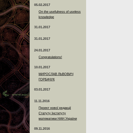
05.02.2017
On the usefulness of useless
knowledge
31.01.2017
31.01.2017
24.01.2017
Сongratulations!
10.01.2017
МИРОСЛАВ ЛЬВОВИЧ
ГОРБАЧУК
03.01.2017
11.11.2016
Проект нової редакції
Статуту Інституту
математики НАН України
09.11.2016