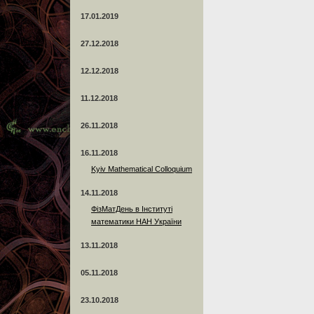
17.01.2019
27.12.2018
12.12.2018
11.12.2018
26.11.2018
16.11.2018
Kyiv Mathematical Colloquium
14.11.2018
ФізМатДень в Інституті
математики НАН України
13.11.2018
05.11.2018
23.10.2018