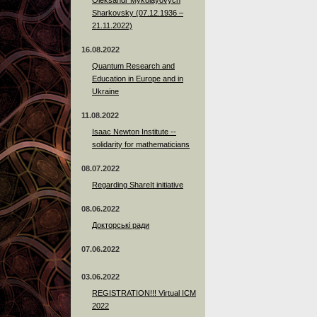
Sharkovsky (07.12.1936 –
21.11.2022)
16.08.2022
Quantum Research and
Education in Europe and in
Ukraine
11.08.2022
Isaac Newton Institute --
solidarity for mathematicians
08.07.2022
Regarding ShareIt initiative
08.06.2022
Докторські ради
07.06.2022
03.06.2022
REGISTRATION!!! Virtual ICM
2022