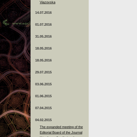
Viazovska
14.07.2016
01.07.2016
31.05.2016
18.05.2016
18.05.2016
29.07.2015
03.06.2015
01.06.2015
07.04.2015
04.02.2015
The expanded meeting of the
Editorial Board of the Journal