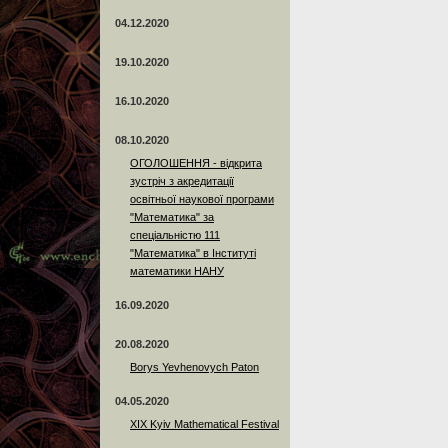
04.12.2020
19.10.2020
16.10.2020
08.10.2020
ОГОЛОШЕННЯ - відкрита
зустріч з акредитації
освітньої наукової програми
"Математика" за
спеціальністю 111
"Математика" в Інституті
математики НАНУ
16.09.2020
20.08.2020
Borys Yevhenovych Paton
04.05.2020
XIX Kyiv Mathematical Festival