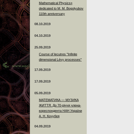
Mathematical Physics»
dedicated to M. M. Bogolyubov
110th anniversary
08.10.2019
04.10.2019
25.09.2019
Course of lecutres "Infinite
dimensional Lévy processes"
17.09.2019
17.09.2019
05.09.2019
МАТЕМАТИКА — МУЗИКА
ЖИТТЯ. До 70-річчя члена-
кореспондента НАН України
А. Н. Кочубея
04.09.2019