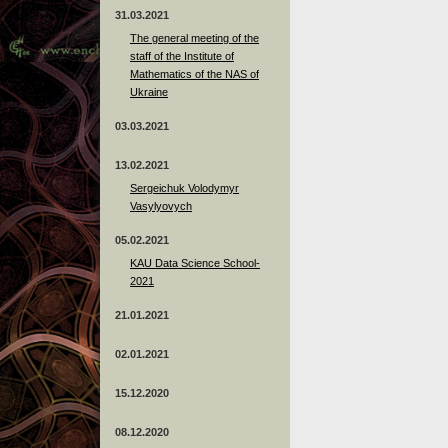
31.03.2021
The general meeting of the
staff of the Institute of
Mathematics of the NAS of
Ukraine
03.03.2021
13.02.2021
Sergeichuk Volodymyr
Vasylyovych
05.02.2021
KAU Data Science School-
2021
21.01.2021
02.01.2021
15.12.2020
08.12.2020