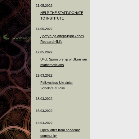
21.05.2022
HELP THE STAFF/DONATE
TO INSTITUTE
14.05.2022
Доступ до літератури через
Research4Life
12.05.2022
U4U: Sponsorship of Ukrainian
mathematicians
19.03.2022
Fellowships Ukrainian
Scholars at Risk
18.03.2022
15.03.2022
13.03.2022
Open latter from academic
community