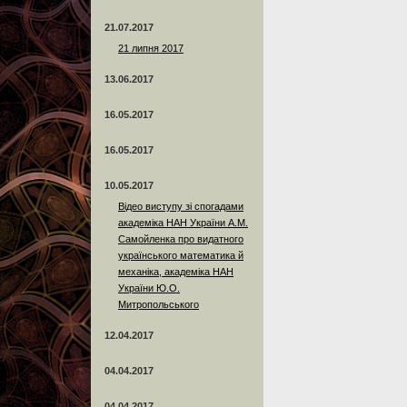
21.07.2017
21 липня 2017
13.06.2017
16.05.2017
16.05.2017
10.05.2017
Відео виступу зі спогадами
академіка НАН України А.М.
Самойленка про видатного
українського математика й
механіка, академіка НАН
України Ю.О.
Митропольського
12.04.2017
04.04.2017
04.04.2017