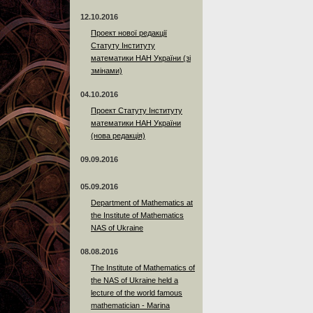
12.10.2016
Проект нової редакції
Статуту Інституту
математики НАН України (зі
змінами)
04.10.2016
Проект Статуту Інституту
математики НАН України
(нова редакція)
09.09.2016
05.09.2016
Department of Mathematics at
the Institute of Mathematics
NAS of Ukraine
08.08.2016
The Institute of Mathematics of
the NAS of Ukraine held a
lecture of the world famous
mathematician - Marina