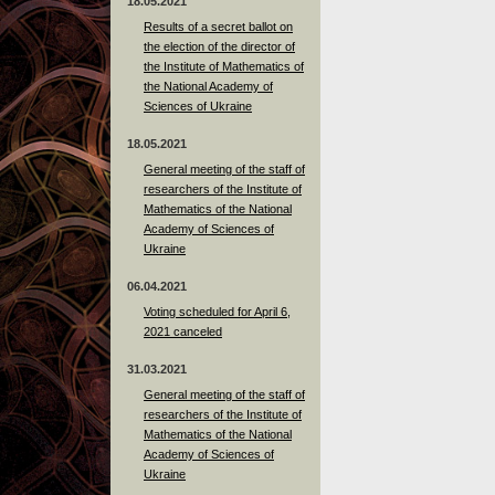
18.05.2021
Results of a secret ballot on
the election of the director of
the Institute of Mathematics of
the National Academy of
Sciences of Ukraine
18.05.2021
General meeting of the staff of
researchers of the Institute of
Mathematics of the National
Academy of Sciences of
Ukraine
06.04.2021
Voting scheduled for April 6,
2021 canceled
31.03.2021
General meeting of the staff of
researchers of the Institute of
Mathematics of the National
Academy of Sciences of
Ukraine