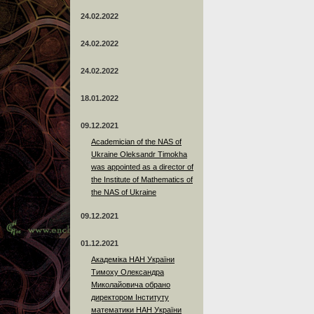
24.02.2022
24.02.2022
24.02.2022
18.01.2022
09.12.2021
Academician of the NAS of
Ukraine Oleksandr Timokha
was appointed as a director of
the Institute of Mathematics of
the NAS of Ukraine
09.12.2021
01.12.2021
Академіка НАН України
Тимоху Олександра
Миколайовича обрано
директором Інституту
математики НАН України