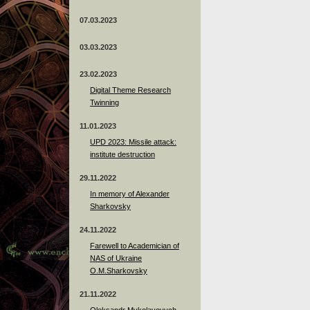
07.03.2023
03.03.2023
23.02.2023
Digital Theme Research
Twinning
11.01.2023
UPD 2023: Missile attack:
institute destruction
29.11.2022
In memory of Alexander
Sharkovsky
24.11.2022
Farewell to Academician of
NAS of Ukraine
O.M.Sharkovsky
21.11.2022
Oleksandr Mykolayovych