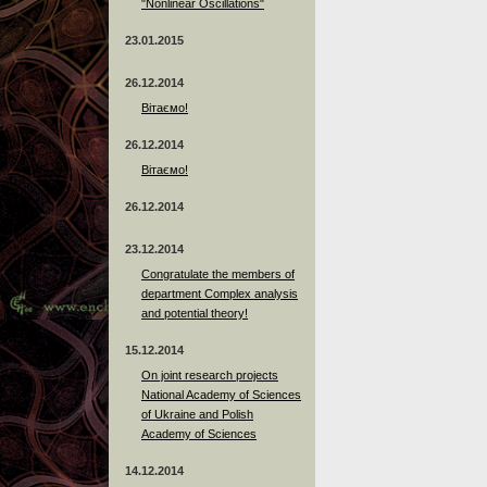
"Nonlinear Oscillations"
23.01.2015
26.12.2014
Вітаємо!
26.12.2014
Вітаємо!
26.12.2014
23.12.2014
Сongratulate the members of
department Complex analysis
and potential theory!
15.12.2014
On joint research projects
National Academy of Sciences
of Ukraine and Polish
Academy of Sciences
14.12.2014