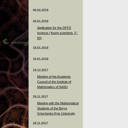
06.02.2018
26.01.2018
Application for the DFFD
projects (Young scientists, F-
83)
18.01.2018
16.01.2018
19.12.2017
Meeting of the Academic
Council of the Institute of
Mathematics of NASU
29.11.2017
Meeting with the Mathematical
Students of the Borys
Grinchenko Kyiv University
28.11.2017