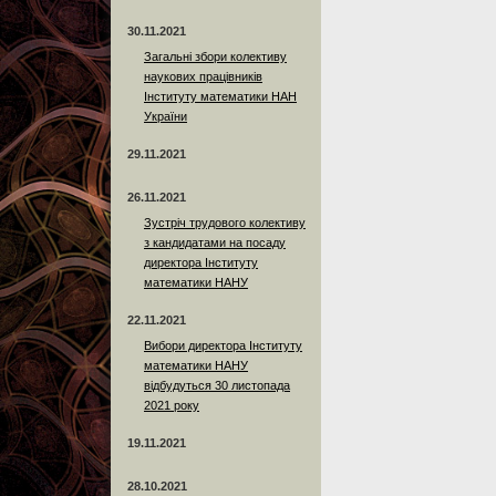
30.11.2021
Загальні збори колективу
наукових працівників
Інституту математики НАН
України
29.11.2021
26.11.2021
Зустріч трудового колективу
з кандидатами на посаду
директора Інституту
математики НАНУ
22.11.2021
Вибори директора Інституту
математики НАНУ
відбудуться 30 листопада
2021 року
19.11.2021
28.10.2021