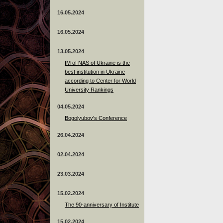
16.05.2024
16.05.2024
13.05.2024
ІМ of NAS of Ukraine is the
best institution in Ukraine
according to Center for World
University Rankings
04.05.2024
Bogolyubov's Conference
26.04.2024
02.04.2024
23.03.2024
15.02.2024
The 90-anniversary of Institute
15.02.2024